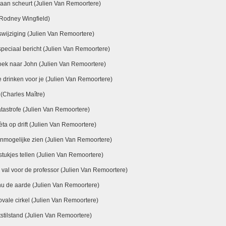
aan scheurt (Julien Van Remoortere)
(Rodney Wingfield)
swijziging (Julien Van Remoortere)
peciaal bericht (Julien Van Remoortere)
oek naar John (Julien Van Remoortere)
e drinken voor je (Julien Van Remoortere)
(Charles Maître)
tastrofe (Julien Van Remoortere)
ta op drift (Julien Van Remoortere)
onmogelijke zien (Julien Van Remoortere)
tukjes tellen (Julien Van Remoortere)
val voor de professor (Julien Van Remoortere)
nu de aarde (Julien Van Remoortere)
vale cirkel (Julien Van Remoortere)
stilstand (Julien Van Remoortere)