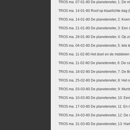
TROS ma. 07-01-80 De planeteneter, 1: De m
TROS ma. 14-01-80 Roof op klaarlichte dag 
TROS ma. 14-01-80 De planeteneter, 2: Koer
TROS ma. 21-01-80 De planeteneter, 3: Een s
TROS ma. 28-01-80 De planeteneter, 4: Op z
TROS ma. 04-02-80 De planeteneter, 5: Iets t
TROS ma. 11-02-80 Het doel en de middelen 
TROS ma. 11-02-80 De planeteneter, 6: De ca
TROS ma. 18-02-80 De planeteneter, 7: De Bè
TROS ma. 25-02-80 De planeteneter, 8: Het 
TROS ma. 03-03-80 De planeteneter, 9: Munts
TROS ma. 10-03-80 De planeteneter, 10: Een 
TROS ma. 17-03-80 De planeteneter, 11: En 
TROS ma. 24-03-80 De planeteneter, 12: De o
TROS ma. 31-03-80 De planeteneter, 13: Hart