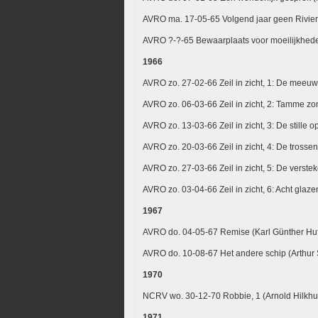
AVRO ma. 17-05-65 Volgend jaar geen Riviera
AVRO ?-?-65 Bewaarplaats voor moeilijkhed
1966
AVRO zo. 27-02-66 Zeil in zicht, 1: De meeuw
AVRO zo. 06-03-66 Zeil in zicht, 2: Tamme zo
AVRO zo. 13-03-66 Zeil in zicht, 3: De stille 
AVRO zo. 20-03-66 Zeil in zicht, 4: De trosse
AVRO zo. 27-03-66 Zeil in zicht, 5: De verste
AVRO zo. 03-04-66 Zeil in zicht, 6: Acht glaze
1967
AVRO do. 04-05-67 Remise (Karl Günther Hu
AVRO do. 10-08-67 Het andere schip (Arthur
1970
NCRV wo. 30-12-70 Robbie, 1 (Arnold Hilkhu
1971