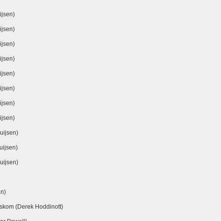
ijsen)
ijsen)
ijsen)
ijsen)
ijsen)
ijsen)
ijsen)
ijsen)
uijsen)
uijsen)
uijsen)
n)
iskom (Derek Hoddinott)