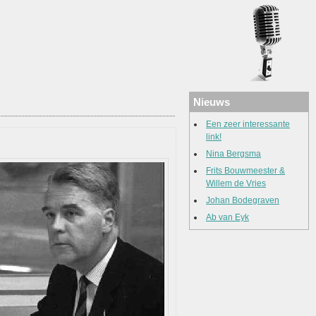
Nieuws
Een zeer interessante
link!
Nina Bergsma
Frits Bouwmeester &
Willem de Vries
Johan Bodegraven
Ab van Eyk