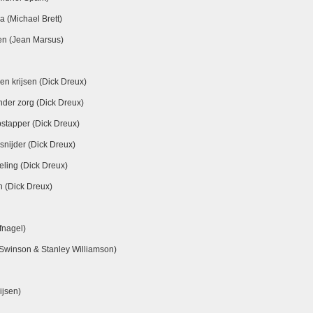
 (Michael Brett)
en (Jean Marsus)
en krijsen (Dick Dreux)
nder zorg (Dick Dreux)
opstapper (Dick Dreux)
nsnijder (Dick Dreux)
keling (Dick Dreux)
n (Dick Dreux)
fnagel)
 Swinson & Stanley Williamson)
ijsen)