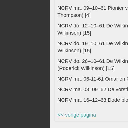
NCRV ma. 09–10–61 Pionier van
Thompson) [4]
NCRV do. 12–10–61 De Wilkinso
Wilkinson) [15]
NCRV do. 19–10–61 De Wilkins
Wilkinson) [15]
NCRV do. 26–10–61 De Wilkins
(Roderick Wilkinson) [15]
NCRV ma. 06-11-61 Omar en O
NCRV ma. 03–09–62 De vorstin
NCRV ma. 16–12–63 Dode bloe
<< vorige pagina