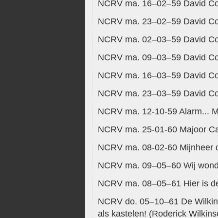
NCRV ma. 16–02–59 David Copp
NCRV ma. 23–02–59 David Copp
NCRV ma. 02–03–59 David Copp
NCRV ma. 09–03–59 David Copp
NCRV ma. 16–03–59 David Copp
NCRV ma. 23–03–59 David Copp
NCRV ma. 12-10-59 Alarm... M
NCRV ma. 25-01-60 Majoor Ca
NCRV ma. 08-02-60 Mijnheer de
NCRV ma. 09–05–60 Wij wonde
NCRV ma. 08–05–61 Hier is d
NCRV do. 05–10–61 De Wilkinso
als kastelen! (Roderick Wilkins