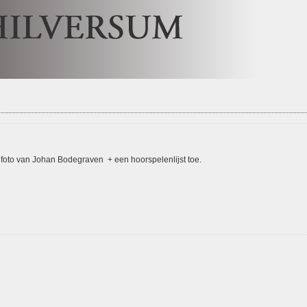
t foto van Johan Bodegraven + een hoorspelenlijst toe.