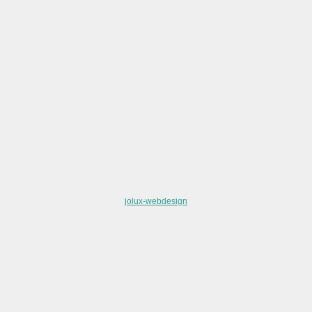
jolux-webdesign