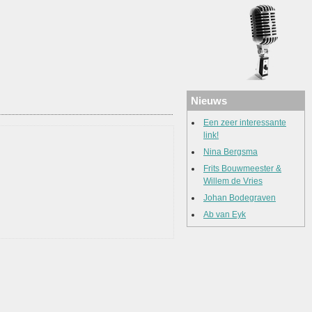
Nieuws
Een zeer interessante
link!
Nina Bergsma
Frits Bouwmeester &
Willem de Vries
Johan Bodegraven
Ab van Eyk