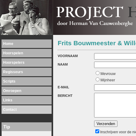
Frits Bouwmeester & Will
Home
Hoorspelen
VOORNAAM
Hoorspelers
NAAM
Regisseurs
Mevrouw
Mijnheer
Scripts
E-MAIL
Omroepen
BERICHT
Links
Contact
Tip
Inschrijven voor de n