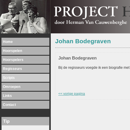
Johan Bodegraven
Home
Hoorspelen
Johan Bodegraven
Hoorspelers
Bij de regisseurs voegde ik een biografie me
Regisseurs
Scripts
Omroepen
<< vorige pagina
Links
Contact
Tip